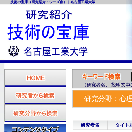
技術の宝庫（研究紹介・シーズ集）｜名古屋工業大学
研究分野：心理
集
研究者名
タイト