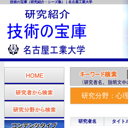
技術の宝庫（研究紹介・シーズ集）｜名古屋工業大学
研究分野：心理
集
研究者名
タイト