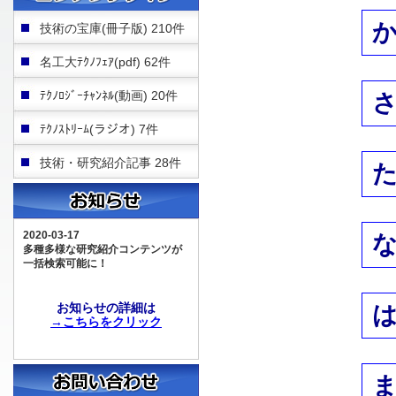
技術の宝庫(冊子版) 210件
名工大ﾃｸﾉﾌｪｱ(pdf) 62件
ﾃｸﾉﾛｼﾞｰﾁｬﾝﾈﾙ(動画) 20件
ﾃｸﾉｽﾄﾘｰﾑ(ラジオ) 7件
技術・研究紹介記事 28件
2020-03-17
多種多様な研究紹介コンテンツが
一括検索可能に！
お知らせの詳細は
→こちらをクリック