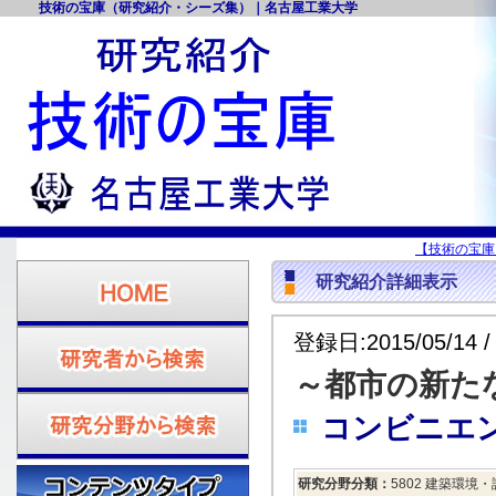
技術の宝庫（研究紹介・シーズ集）｜名古屋工業大学
【技術の宝庫
研究紹介詳細表示
登録日:2015/05/14 /
～都市の新た
コンビニエ
研究分野分類：
5802 建築環境