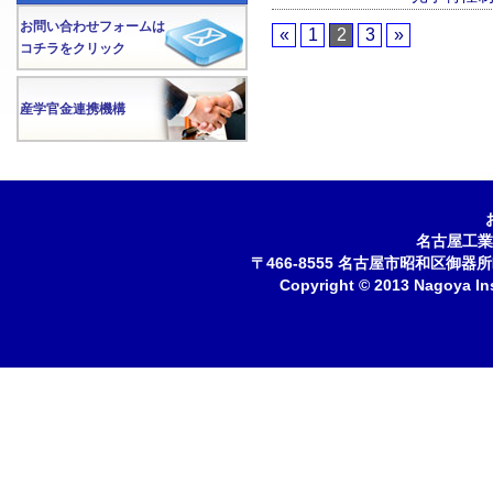
お問い合わせフォームは
«
1
2
3
»
コチラをクリック
産学官金連携機構
名古屋工業
〒466-8555 名古屋市昭和区御器所町 
Copyright © 2013 Nagoya Inst